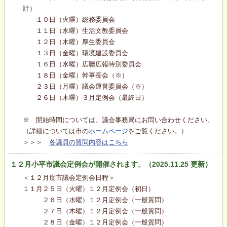
計）
１０日（火曜）総務委員会
１１日（水曜）生活文教委員会
１２日（木曜）厚生委員会
１３日（金曜）環境建設委員会
１６日（水曜）広聴広報特別委員会
１８日（金曜）幹事長会（※）
２３日（月曜）議会運営委員会（※）
２６日（木曜）３月定例会（最終日）
※ 開始時間については、議会事務局にお問い合わせください。
（詳細については市の
ホームページ
をご覧ください。）
＞＞＞
各議員の質問内容はこちら
１２月小平市議会定例会が開催されます。（2025.11.25 更新）
＜１２月度市議会定例会日程＞
１１月２５日（火曜）１２月定例会（初日）
２６日（水曜）１２月定例会（一般質問）
２７日（木曜）１２月定例会（一般質問）
２８日（金曜）１２月定例会（一般質問）