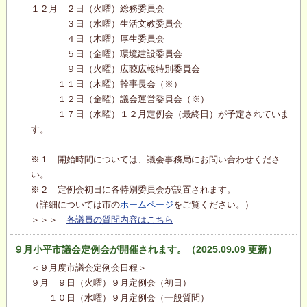
１２月 ２日（火曜）総務委員会
３日（水曜）生活文教委員会
４日（木曜）厚生委員会
５日（金曜）環境建設委員会
９日（火曜）広聴広報特別委員会
１１日（木曜）幹事長会（※）
１２日（金曜）議会運営委員会（※）
１７日（水曜）１２月定例会（最終日）が予定されていま
す。
※１ 開始時間については、議会事務局にお問い合わせくださ
い。
※２ 定例会初日に各特別委員会が設置されます。
（詳細については市の
ホームページ
をご覧ください。）
＞＞＞
各議員の質問内容はこちら
９月小平市議会定例会が開催されます。（2025.09.09 更新）
＜９月度市議会定例会日程＞
９月 ９日（火曜）９月定例会（初日）
１０日（水曜）９月定例会（一般質問）