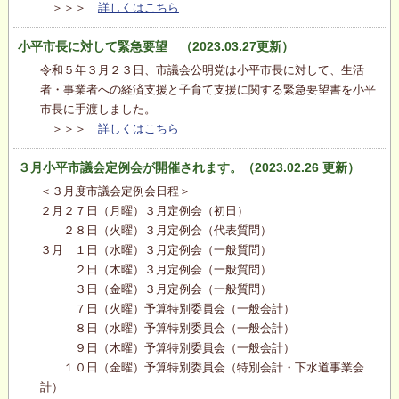
＞＞＞
詳しくはこちら
小平市長に対して緊急要望 （2023.03.27更新）
令和５年３月２３日、市議会公明党は小平市長に対して、生活
者・事業者への経済支援と子育て支援に関する緊急要望書を小平
市長に手渡しました。
＞＞＞
詳しくはこちら
３月小平市議会定例会が開催されます。（2023.02.26 更新）
＜３月度市議会定例会日程＞
２月２７日（月曜）３月定例会（初日）
２８日（火曜）３月定例会（代表質問）
３月 １日（水曜）３月定例会（一般質問）
２日（木曜）３月定例会（一般質問）
３日（金曜）３月定例会（一般質問）
７日（火曜）予算特別委員会（一般会計）
８日（水曜）予算特別委員会（一般会計）
９日（木曜）予算特別委員会（一般会計）
１０日（金曜）予算特別委員会（特別会計・下水道事業会
計）