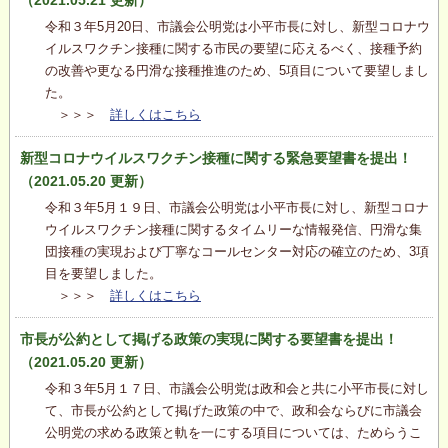
令和３年5月20日、市議会公明党は小平市長に対し、新型コロナウ
イルスワクチン接種に関する市民の要望に応えるべく、接種予約
の改善や更なる円滑な接種推進のため、5項目について要望しまし
た。
＞＞＞
詳しくはこちら
新型コロナウイルスワクチン接種に関する緊急要望書を提出！
（2021.05.20 更新）
令和３年5月１９日、市議会公明党は小平市長に対し、新型コロナ
ウイルスワクチン接種に関するタイムリーな情報発信、円滑な集
団接種の実現および丁寧なコールセンター対応の確立のため、3項
目を要望しました。
＞＞＞
詳しくはこちら
市長が公約として掲げる政策の実現に関する要望書を提出！
（2021.05.20 更新）
令和３年5月１７日、市議会公明党は政和会と共に小平市長に対し
て、市長が公約として掲げた政策の中で、政和会ならびに市議会
公明党の求める政策と軌を一にする項目については、ためらうこ