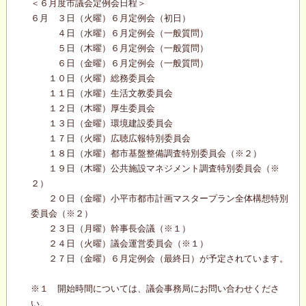
＜６月度市議会定例会日程＞
６月 ３日（火曜）６月定例会（初日）
４日（水曜）６月定例会（一般質問）
５日（木曜）６月定例会（一般質問）
６日（金曜）６月定例会（一般質問）
１０日（火曜）総務委員会
１１日（水曜）生活文教委員会
１２日（木曜）厚生委員会
１３日（金曜）環境建設委員会
１７日（火曜）広聴広報特別委員会
１８日（水曜）都市基盤整備調査特別委員会（※２）
１９日（木曜）公共施設マネジメント調査特別委員会（※
２）
２０日（金曜）小平市都市計画マスタープラン全体構想特別
委員会（※２）
２３日（月曜）幹事長会議（※１）
２４日（火曜）議会運営委員会（※１）
２７日（金曜）６月定例会（最終日）が予定されています。
※１ 開始時間については、議会事務局にお問い合わせくださ
い。