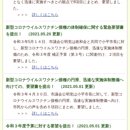
となく迅速に実施すべきとの観点で8項目にまとめ、要望しまし
た。
＞＞＞
詳しくはこちら
新型コロナウイルスワクチン接種の体制確保に関する緊急要望書
を提出！ （2021.05.20 更新）
令和３年5月１４日、市議会公明党は政和会と共同で小平市長に対
し、新型コロナウイルスワクチン接種の円滑、迅速な実施体制整
備のため、令和３年度 補正予算（第３号）に関連付け、２項目を
要望しました。
＞＞＞
詳しくはこちら
新型コロナウイルスワクチン接種の円滑、迅速な実施体制整備へ
向けての、要望書を提出！ （2021.05.01 更新）
令和３年４月３０日、市議会公明党は小平市長に対して、新型コ
ロナウイルスワクチン接種の円滑、迅速な実施体制整備へ向け、
市民からの声を含め５項目にまとめ、要望しました。
＞＞＞
詳しくはこちら
令和３年度予算に対する要望を提出！（2021.05.01 更新）