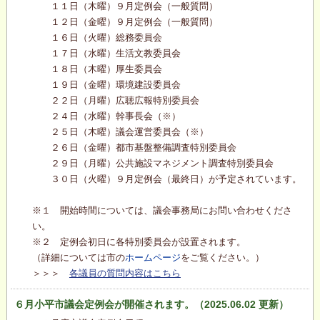
１１日（木曜）９月定例会（一般質問）
１２日（金曜）９月定例会（一般質問）
１６日（火曜）総務委員会
１７日（水曜）生活文教委員会
１８日（木曜）厚生委員会
１９日（金曜）環境建設委員会
２２日（月曜）広聴広報特別委員会
２４日（水曜）幹事長会（※）
２５日（木曜）議会運営委員会（※）
２６日（金曜）都市基盤整備調査特別委員会
２９日（月曜）公共施設マネジメント調査特別委員会
３０日（火曜）９月定例会（最終日）が予定されています。
※１ 開始時間については、議会事務局にお問い合わせくださ
い。
※２ 定例会初日に各特別委員会が設置されます。
（詳細については市の
ホームページ
をご覧ください。）
＞＞＞
各議員の質問内容はこちら
６月小平市議会定例会が開催されます。（2025.06.02 更新）