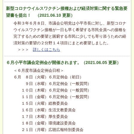
新型コロナウイルスワクチン接種および経済対策に関する緊急要
望書を提出！ （2021.06.10 更新）
令和３年６月８日、市議会公明党は小平市長に対し、新型コロナ
ウイルスワクチン接種が一日も早く希望する市民全員への接種を
完了するための要望と困窮する市民に少しでも寄り添うための経
済対策の要望の２分野１４項目にまとめ要望しました。
＞＞＞
詳しくはこちら
６月小平市議会定例会が開催されます。（2021.06.05 更新）
＜６月度市議会定例会日程＞
６月 ８日（火曜）６月定例会（初日）
９日（水曜）６月定例会（一般質問）
１０日（木曜）６月定例会（一般質問）
１１日（金曜）６月定例会（一般質問）
１５日（火曜）総務委員会
１６日（水曜）生活文教委員会
１７日（木曜）厚生委員会
１８日（金曜）環境建設委員会
２１日（月曜）広聴広報特別委員会