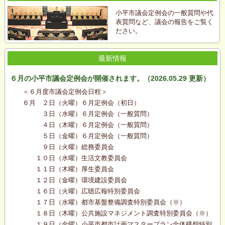
小平市議会定例会の一般質問や代
表質問など、議会の報告をご覧く
ださい。
最新情報
６月の小平市議会定例会が開催されます。（2026.05.29 更新）
＜６月度市議会定例会日程＞
６月 ２日（火曜）６月定例会（初日）
３日（水曜）６月定例会（一般質問）
４日（木曜）６月定例会（一般質問）
５日（金曜）６月定例会（一般質問）
９日（火曜）総務委員会
１０日（水曜）生活文教委員会
１１日（木曜）厚生委員会
１２日（金曜）環境建設委員会
１６日（火曜）広聴広報特別委員会
１７日（水曜）都市基盤整備調査特別委員会（※）
１８日（木曜）公共施設マネジメント調査特別委員会（※）
１９日（金曜）小平市都市計画マスタープラン全体構想特別