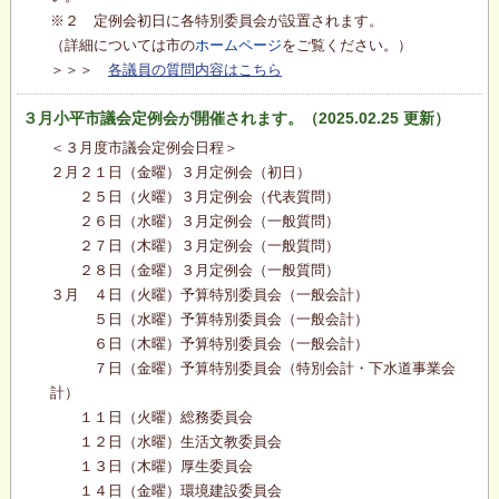
※２ 定例会初日に各特別委員会が設置されます。
（詳細については市の
ホームページ
をご覧ください。）
＞＞＞
各議員の質問内容はこちら
３月小平市議会定例会が開催されます。（2025.02.25 更新）
＜３月度市議会定例会日程＞
２月２１日（金曜）３月定例会（初日）
２５日（火曜）３月定例会（代表質問）
２６日（水曜）３月定例会（一般質問）
２７日（木曜）３月定例会（一般質問）
２８日（金曜）３月定例会（一般質問）
３月 ４日（火曜）予算特別委員会（一般会計）
５日（水曜）予算特別委員会（一般会計）
６日（木曜）予算特別委員会（一般会計）
７日（金曜）予算特別委員会（特別会計・下水道事業会
計）
１１日（火曜）総務委員会
１２日（水曜）生活文教委員会
１３日（木曜）厚生委員会
１４日（金曜）環境建設委員会