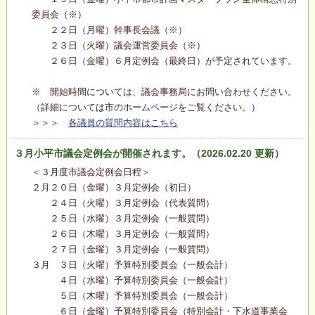
委員会（※）
２２日（月曜）幹事長会議（※）
２３日（火曜）議会運営委員会（※）
２６日（金曜）６月定例会（最終日）が予定されています。
※ 開始時間については、議会事務局にお問い合わせください。
（詳細については市の
ホームページ
をご覧ください。）
＞＞＞
各議員の質問内容はこちら
３月小平市議会定例会が開催されます。（2026.02.20 更新）
＜３月度市議会定例会日程＞
２月２０日（金曜）３月定例会（初日）
２４日（火曜）３月定例会（代表質問）
２５日（水曜）３月定例会（一般質問）
２６日（木曜）３月定例会（一般質問）
２７日（金曜）３月定例会（一般質問）
３月 ３日（火曜）予算特別委員会（一般会計）
４日（水曜）予算特別委員会（一般会計）
５日（木曜）予算特別委員会（一般会計）
６日（金曜）予算特別委員会（特別会計・下水道事業会