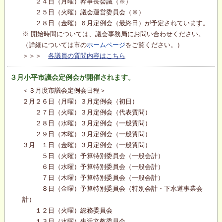
２４日（月曜）幹事長会議（※）
２５日（火曜）議会運営委員会（※）
２８日（金曜）６月定例会（最終日）が予定されています。
※ 開始時間については、議会事務局にお問い合わせください。
（詳細については市の
ホームページ
をご覧ください。）
＞＞＞
各議員の質問内容はこちら
３月小平市議会定例会が開催されます。
＜３月度市議会定例会日程＞
２月２６日（月曜）３月定例会（初日）
２７日（火曜）３月定例会（代表質問）
２８日（水曜）３月定例会（一般質問）
２９日（木曜）３月定例会（一般質問）
３月 １日（金曜）３月定例会（一般質問）
５日（火曜）予算特別委員会（一般会計）
６日（水曜）予算特別委員会（一般会計）
７日（木曜）予算特別委員会（一般会計）
８日（金曜）予算特別委員会（特別会計・下水道事業会
計）
１２日（火曜）総務委員会
１３日（水曜）生活文教委員会