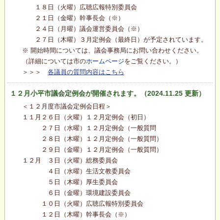
１８日（火曜）広聴広報特別委員会
２１日（金曜）幹事長会（※）
２４日（月曜）議会運営委員会（※）
２７日（木曜）３月定例会（最終日）が予定されています。
※ 開始時間については、議会事務局にお問い合わせください。
（詳細については市の
ホームページ
をご覧ください。）
＞＞＞
各議員の質問内容はこちら
１２月小平市議会定例会が開催されます。（2024.11.25 更新）
＜１２月度市議会定例会日程＞
１１月２６日（火曜）１２月定例会（初日）
２７日（水曜）１２月定例会（一般質問
２８日（木曜）１２月定例会（一般質問）
２９日（金曜）１２月定例会（一般質問）
１２月 ３日（火曜）総務委員会
４日（水曜）生活文教委員会
５日（木曜）厚生委員会
６日（金曜）環境建設委員会
１０日（火曜）広聴広報特別委員会
１２日（木曜）幹事長会（※）